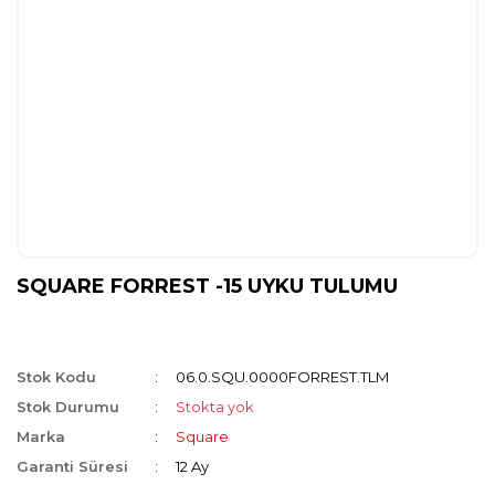
SQUARE FORREST -15 UYKU TULUMU
Stok Kodu
06.0.SQU.0000FORREST.TLM
Stok Durumu
Stokta yok
Marka
Square
Garanti Süresi
12 Ay