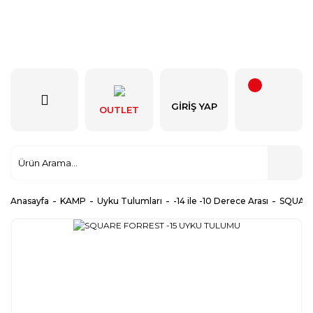
GIRIŞ YAP
OUTLET
Anasayfa
KAMP
Uyku Tulumları
-14 ile -10 Derece Arası
SQUARE