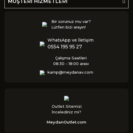
MÜŞTERİ HİZMETLERİ
Bir sorunuz mu var?
Lütfen bizi arayın!
WhatsApp ve İletişim
0554 195 95 27
Çalışma Saatleri
08:30 - 18:00 arası
kamp@meydanav.com
Outlet Sitemizi
İncelediniz mi?
MeydanOutlet.com