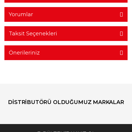
Yorumlar
Taksit Seçenekleri
Önerileriniz
DİSTRİBUTÖRÜ OLDUĞUMUZ MARKALAR