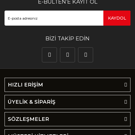
E-BÜLTEN’E KAYIT OL
KAYDOL
BİZİ TAKİP EDİN
HIZLI ERİŞİM
ÜYELİK & SİPARİŞ
SÖZLEŞMELER