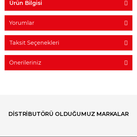
Ürün Bilgisi
Yorumlar
Taksit Seçenekleri
Önerileriniz
DİSTRİBUTÖRÜ OLDUĞUMUZ MARKALAR