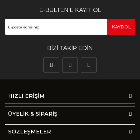
E-BÜLTEN’E KAYIT OL
KAYDOL
BİZİ TAKİP EDİN
HIZLI ERİŞİM
ÜYELİK & SİPARİŞ
SÖZLEŞMELER