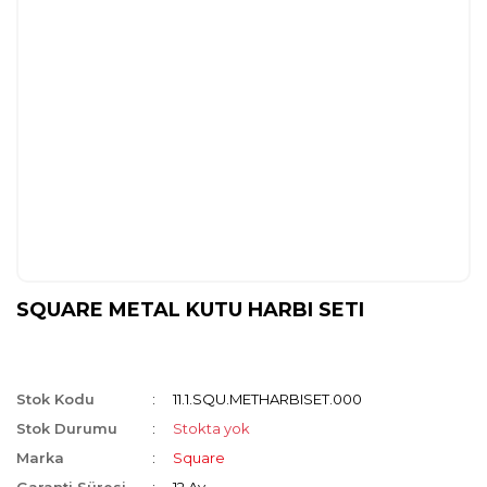
SQUARE METAL KUTU HARBI SETI
Stok Kodu
11.1.SQU.METHARBISET.000
Stok Durumu
Stokta yok
Marka
Square