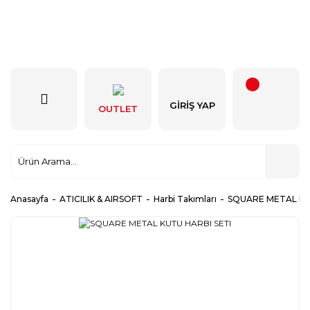
GIRIŞ YAP
OUTLET
Anasayfa
ATICILIK & AIRSOFT
Harbi Takımları
SQUARE METAL KU