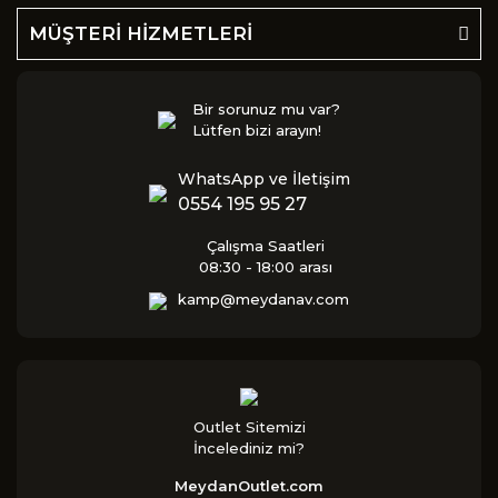
MÜŞTERİ HİZMETLERİ
Bir sorunuz mu var?
Lütfen bizi arayın!
WhatsApp ve İletişim
0554 195 95 27
Çalışma Saatleri
08:30 - 18:00 arası
kamp@meydanav.com
Outlet Sitemizi
İncelediniz mi?
MeydanOutlet.com