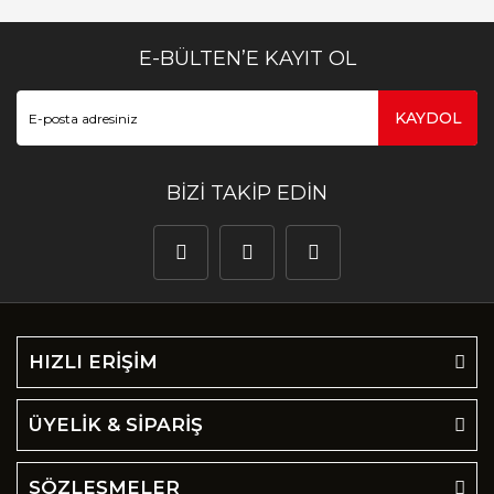
E-BÜLTEN’E KAYIT OL
KAYDOL
BİZİ TAKİP EDİN
HIZLI ERİŞİM
ÜYELİK & SİPARİŞ
SÖZLEŞMELER