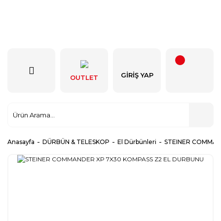
GIRIŞ YAP
OUTLET
Anasayfa
DÜRBÜN & TELESKOP
El Dürbünleri
STEINER COMMAN