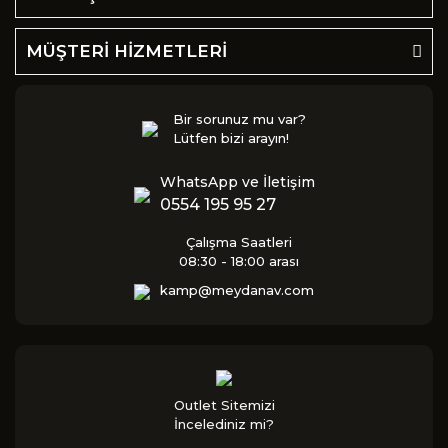
MÜŞTERİ HİZMETLERİ
Bir sorunuz mu var?
Lütfen bizi arayın!
WhatsApp ve İletişim
0554 195 95 27
Çalışma Saatleri
08:30 - 18:00 arası
kamp@meydanav.com
Outlet Sitemizi
İncelediniz mi?