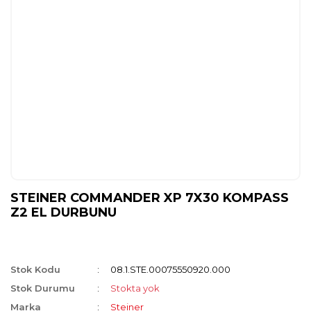
STEINER COMMANDER XP 7X30 KOMPASS
Z2 EL DURBUNU
Stok Kodu
08.1.STE.00075550920.000
Stok Durumu
Stokta yok
Marka
Steiner