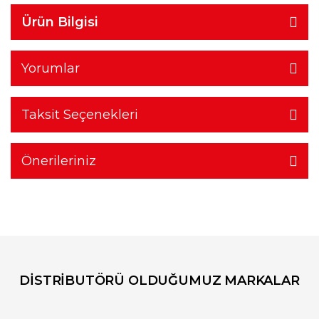
Ürün Bilgisi
Yorumlar
Taksit Seçenekleri
Önerileriniz
DİSTRİBUTÖRÜ OLDUĞUMUZ MARKALAR