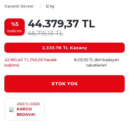
Garanti Süresi
12 Ay
44.379,37 TL
%5
indirim
46.715,13 TL
2.335.76 TL
Kazanç
42.160,40 TL (%5,00 havale
8.210,92 TL den başlayan
indirimi)
taksitlerle!!
STOK YOK
2500 TL ÜZERİ
KARGO
BEDAVA!