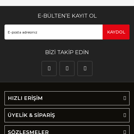
E-BÜLTEN’E KAYIT OL
KAYDOL
BİZİ TAKİP EDİN
HIZLI ERİŞİM
ÜYELİK & SİPARİŞ
SÖZLEŞMELER