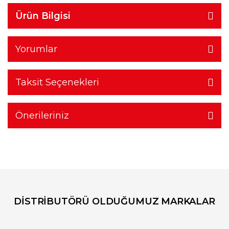
Ürün Bilgisi
Yorumlar
Taksit Seçenekleri
Önerileriniz
DİSTRİBUTÖRÜ OLDUĞUMUZ MARKALAR