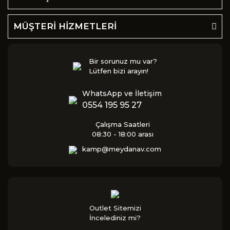
MÜŞTERİ HİZMETLERİ
Bir sorunuz mu var?
Lütfen bizi arayın!
WhatsApp ve İletişim
0554 195 95 27
Çalışma Saatleri
08:30 - 18:00 arası
kamp@meydanav.com
Outlet Sitemizi
İncelediniz mi?