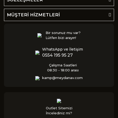
MÜŞTERİ HİZMETLERİ
Bir sorunuz mu var?
Lütfen bizi arayın!
WhatsApp ve İletişim
0554 195 95 27
Çalışma Saatleri
08:30 - 18:00 arası
kamp@meydanav.com
Outlet Sitemizi
İncelediniz mi?