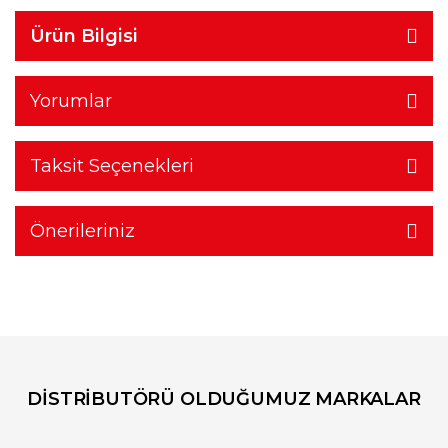
Ürün Bilgisi
Yorumlar
Taksit Seçenekleri
Önerileriniz
DİSTRİBUTÖRÜ OLDUĞUMUZ MARKALAR