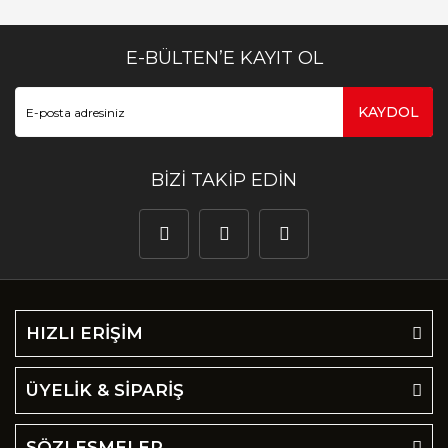
E-BÜLTEN’E KAYIT OL
KAYDOL
BİZİ TAKİP EDİN
HIZLI ERİŞİM
ÜYELİK & SİPARİŞ
SÖZLEŞMELER