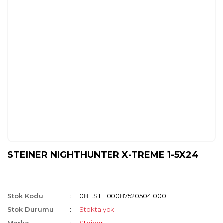
STEINER NIGHTHUNTER X-TREME 1-5X24
Stok Kodu
08.1.STE.00087520504.000
Stok Durumu
Stokta yok
Marka
Steiner