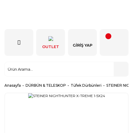
GIRIŞ YAP
OUTLET
Anasayfa
DÜRBÜN & TELESKOP
Tüfek Dürbünleri
STEINER NIGH