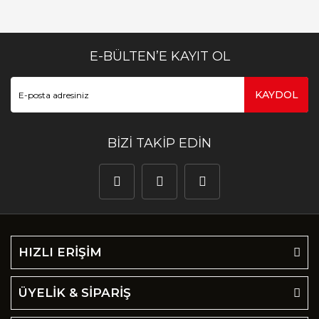
E-BÜLTEN’E KAYIT OL
KAYDOL
BİZİ TAKİP EDİN
HIZLI ERİŞİM
ÜYELİK & SİPARİŞ