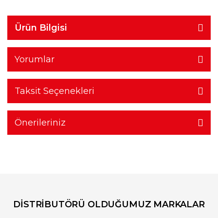
Ürün Bilgisi
Yorumlar
Taksit Seçenekleri
Önerileriniz
DİSTRİBUTÖRÜ OLDUĞUMUZ MARKALAR