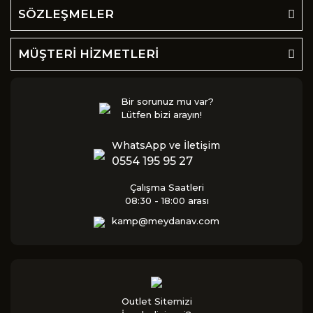
SÖZLEŞMELER
MÜŞTERİ HİZMETLERİ
Bir sorunuz mu var?
Lütfen bizi arayın!
WhatsApp ve İletişim
0554 195 95 27
Çalışma Saatleri
08:30 - 18:00 arası
kamp@meydanav.com
Outlet Sitemizi