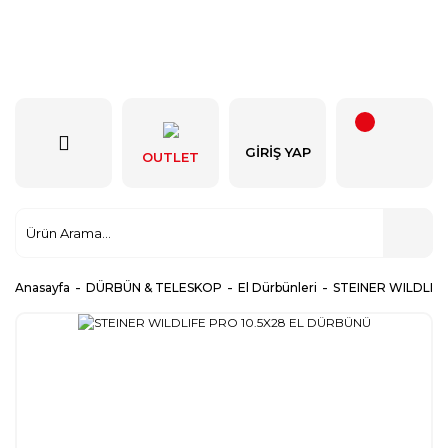
GIRIŞ YAP
OUTLET
Anasayfa
DÜRBÜN & TELESKOP
El Dürbünleri
STEINER WILDLIF