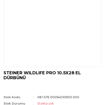
STEINER WILDLIFE PRO 10.5X28 EL
DÜRBÜNÜ
Stok Kodu
08.1.STE.00054030900.000
Stok Durumu
Stokta yok