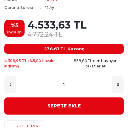
Garanti Süresi
12 Ay
4.533,63 TL
%5
indirim
4.772,24 TL
238.61 TL
Kazanç
4.306,95 TL (%5,00 havale
838,80 TL den başlayan
indirimi)
taksitlerle!!
SEPETE EKLE
2500 TL ÜZERİ