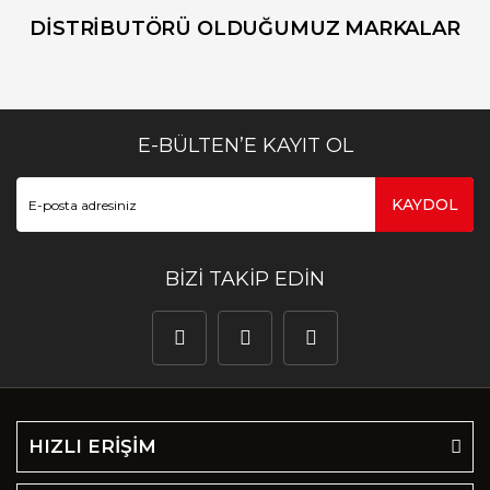
DİSTRİBUTÖRÜ OLDUĞUMUZ MARKALAR
E-BÜLTEN’E KAYIT OL
KAYDOL
BİZİ TAKİP EDİN
HIZLI ERİŞİM