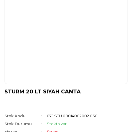
STURM 20 LT SIYAH CANTA
Stok Kodu
07.1.STU.00014002002.030
Stok Durumu
Stokta var
Marka
Sturm