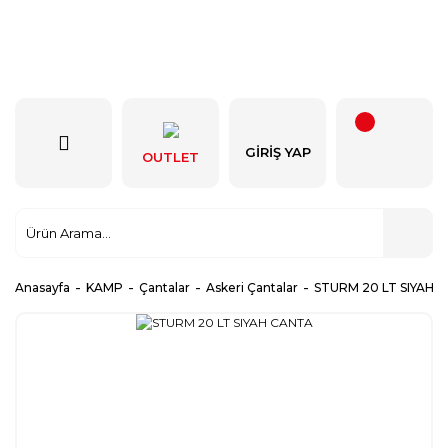
GIRIŞ YAP
OUTLET
Anasayfa
KAMP
Çantalar
Askeri Çantalar
STURM 20 LT SIYAH 