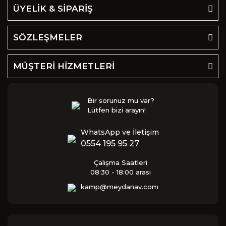
ÜYELİK & SİPARİŞ
SÖZLEŞMELER
MÜŞTERİ HİZMETLERİ
Bir sorunuz mu var?
Lütfen bizi arayın!
WhatsApp ve İletişim
0554 195 95 27
Çalışma Saatleri
08:30 - 18:00 arası
kamp@meydanav.com