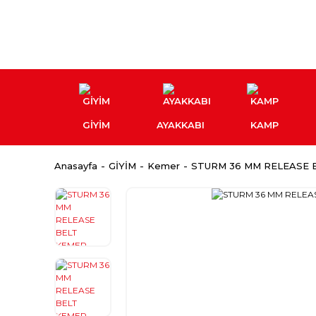
GİYİM
AYAKKABI
KAMP
Anasayfa
GİYİM
Kemer
STURM 36 MM RELEASE 