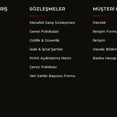
RİŞ
SÖZLEŞMELER
MÜŞTERİ 
Mesafeli Satış Sözleşmesi
Destek
Genel Politikalari
İletişim Form
Gizlilik & Güvenlik
İletişim
İade & İptal Şartları
Havale Bildir
KVKK Aydınlatma Metni
Banka Hesap 
Çerez Politikasi.
Veri Sahibi Başvuru Formu