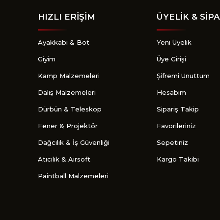
HIZLI ERİŞİM
ÜYELİK & SİPA
Ayakkabı & Bot
Yeni Üyelik
Giyim
Üye Girişi
Kamp Malzemeleri
Şifremi Unuttum
Dalış Malzemeleri
Hesabım
Dürbün & Teleskop
Sipariş Takip
Fener & Projektör
Favorileriniz
Dağcılık & İş Güvenliği
Sepetiniz
Atıcılık & Airsoft
Kargo Takibi
Paintball Malzemeleri