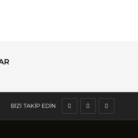
fımıza iletebilirsiniz.
AR
BİZİ TAKİP EDİN