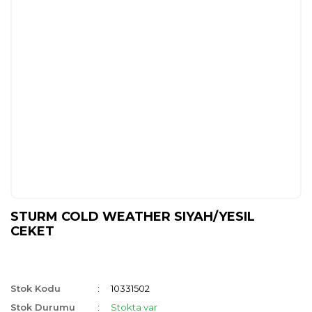
STURM COLD WEATHER SIYAH/YESIL
CEKET
Stok Kodu
10331502
Stok Durumu
Stokta var