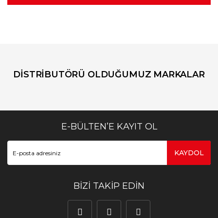
DİSTRİBUTÖRÜ OLDUĞUMUZ MARKALAR
E-BÜLTEN’E KAYIT OL
KAYDOL
BİZİ TAKİP EDİN