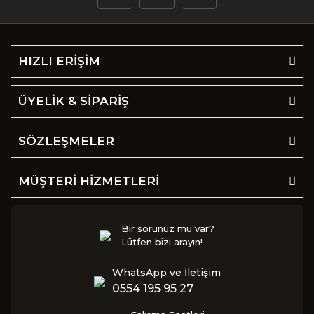
HIZLI ERİŞİM
ÜYELİK & SİPARİŞ
SÖZLEŞMELER
MÜŞTERİ HİZMETLERİ
Bir sorunuz mu var?
Lütfen bizi arayın!
WhatsApp ve İletişim
0554 195 95 27