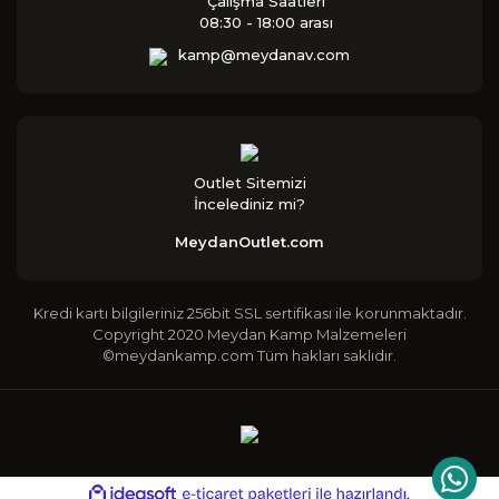
Çalışma Saatleri
08:30 - 18:00 arası
kamp@meydanav.com
Outlet Sitemizi
İncelediniz mi?
MeydanOutlet.com
Kredi kartı bilgileriniz 256bit SSL sertifikası ile korunmaktadır.
Copyright 2020 Meydan Kamp Malzemeleri
©meydankamp.com Tüm hakları saklıdır.
ile
ideasoft
e-