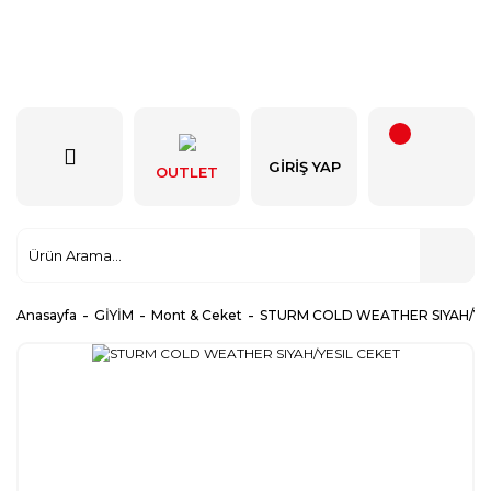
GIRIŞ YAP
OUTLET
Anasayfa
GİYİM
Mont & Ceket
STURM COLD WEATHER SIYAH/YE