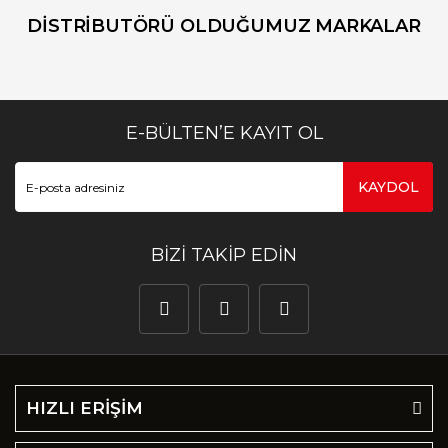
DİSTRİBUTÖRÜ OLDUĞUMUZ MARKALAR
E-BÜLTEN’E KAYIT OL
KAYDOL
BİZİ TAKİP EDİN
HIZLI ERİŞİM