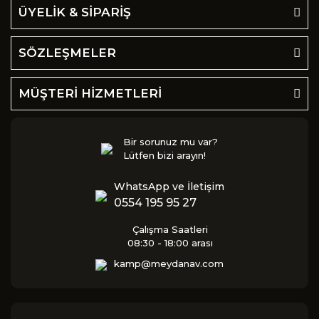
ÜYELİK & SİPARİŞ
SÖZLEŞMELER
MÜŞTERİ HİZMETLERİ
Bir sorunuz mu var?
Lütfen bizi arayın!
WhatsApp ve İletişim
0554 195 95 27
Çalışma Saatleri
08:30 - 18:00 arası
kamp@meydanav.com