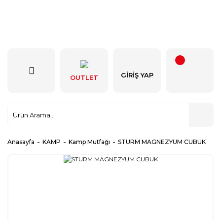
GIRIŞ YAP
OUTLET
Anasayfa
KAMP
Kamp Mutfağı
STURM MAGNEZYUM CUBUK