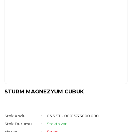
STURM MAGNEZYUM CUBUK
Stok Kodu
05.3.STU.00015273000.000
Stok Durumu
Stokta var
Marka
Sturm