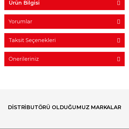
Ürün Bilgisi
Yorumlar
Taksit Seçenekleri
Önerileriniz
DİSTRİBUTÖRÜ OLDUĞUMUZ MARKALAR