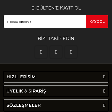
E-BÜLTEN’E KAYIT OL
KAYDOL
BİZİ TAKİP EDİN
HIZLI ERİŞİM
ÜYELİK & SİPARİŞ
SÖZLEŞMELER