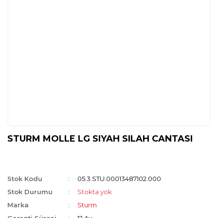
STURM MOLLE LG SIYAH SILAH CANTASI
Stok Kodu
05.3.STU.00013487102.000
Stok Durumu
Stokta yok
Marka
Sturm