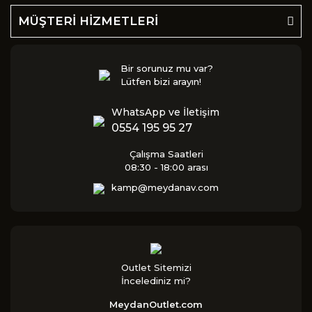
MÜŞTERİ HİZMETLERİ
Bir sorunuz mu var?
Lütfen bizi arayın!
WhatsApp ve İletişim
0554 195 95 27
Çalışma Saatleri
08:30 - 18:00 arası
kamp@meydanav.com
Outlet Sitemizi
İncelediniz mi?
MeydanOutlet.com