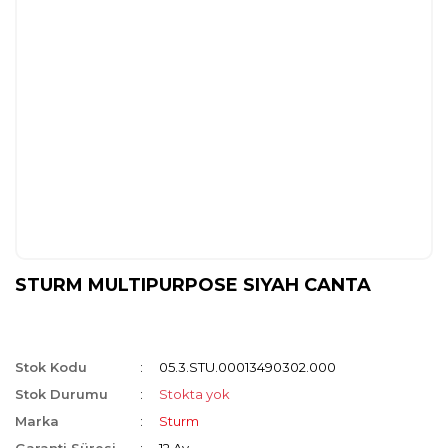
STURM MULTIPURPOSE SIYAH CANTA
Stok Kodu
05.3.STU.00013490302.000
Stok Durumu
Stokta yok
Marka
Sturm