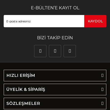
E-BÜLTEN’E KAYIT OL
KAYDOL
BİZİ TAKİP EDİN
HIZLI ERİŞİM
ÜYELİK & SİPARİŞ
SÖZLEŞMELER