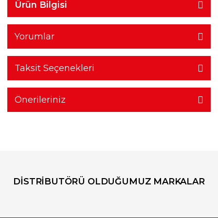
Ürün Bilgisi
Yorumlar
Taksit Seçenekleri
Önerileriniz
DİSTRİBUTÖRÜ OLDUĞUMUZ MARKALAR