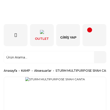
GIRIŞ YAP
OUTLET
Anasayfa
KAMP
Aksesuarlar
STURM MULTIPURPOSE SIYAH CAN