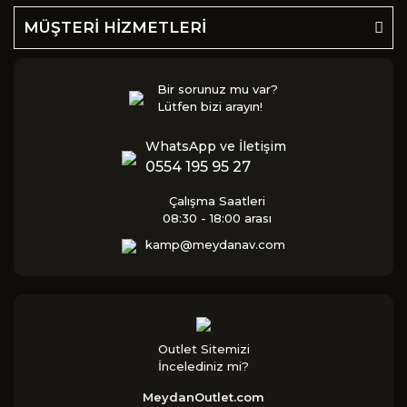
MÜŞTERİ HİZMETLERİ
Bir sorunuz mu var?
Lütfen bizi arayın!
WhatsApp ve İletişim
0554 195 95 27
Çalışma Saatleri
08:30 - 18:00 arası
kamp@meydanav.com
Outlet Sitemizi
İncelediniz mi?
MeydanOutlet.com