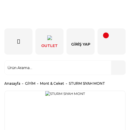
GIRIŞ YAP
OUTLET
Anasayfa
GİYİM
Mont & Ceket
STURM SIYAH MONT