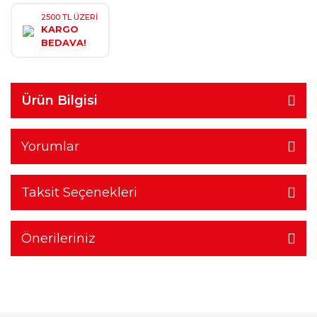
2500 TL ÜZERİ
KARGO
BEDAVA!
Ürün Bilgisi
Yorumlar
Taksit Seçenekleri
Önerileriniz