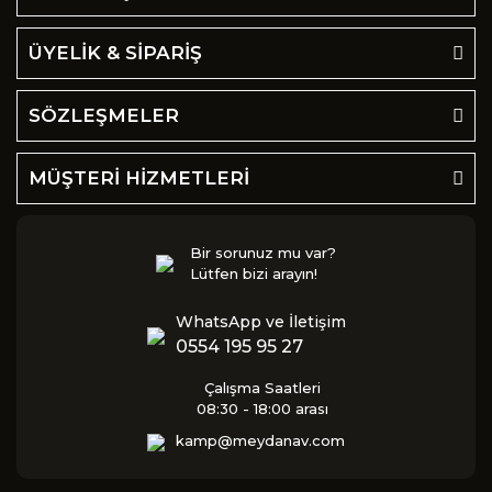
ÜYELİK & SİPARİŞ
SÖZLEŞMELER
MÜŞTERİ HİZMETLERİ
Bir sorunuz mu var?
Lütfen bizi arayın!
WhatsApp ve İletişim
0554 195 95 27
Çalışma Saatleri
08:30 - 18:00 arası
kamp@meydanav.com