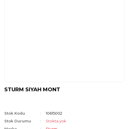
STURM SIYAH MONT
Stok Kodu
10615002
Stok Durumu
Stokta yok
Marka
Sturm