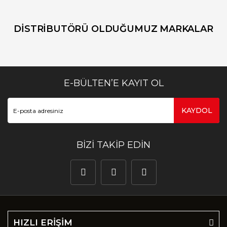
DİSTRİBUTÖRÜ OLDUĞUMUZ MARKALAR
E-BÜLTEN’E KAYIT OL
KAYDOL
BİZİ TAKİP EDİN
HIZLI ERİŞİM