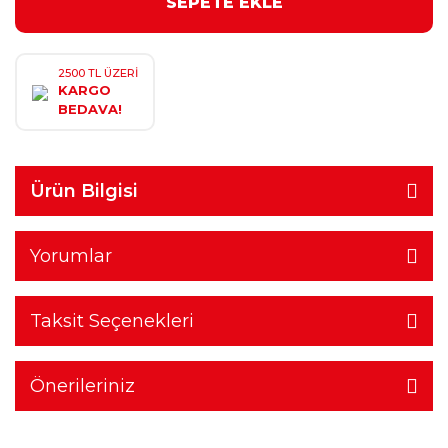
SEPETE EKLE
2500 TL ÜZERİ
KARGO
BEDAVA!
Ürün Bilgisi
Yorumlar
Taksit Seçenekleri
Önerileriniz