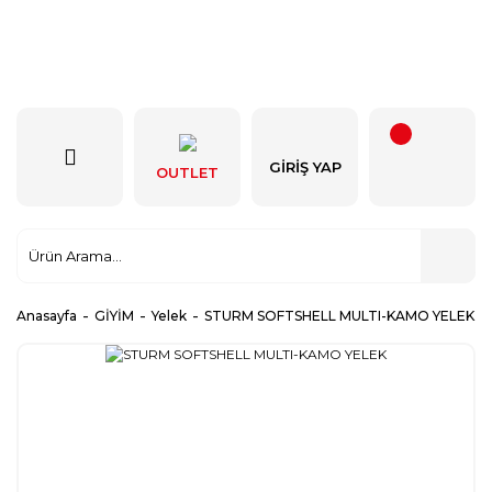
GIRIŞ YAP
OUTLET
Anasayfa
GİYİM
Yelek
STURM SOFTSHELL MULTI-KAMO YELEK