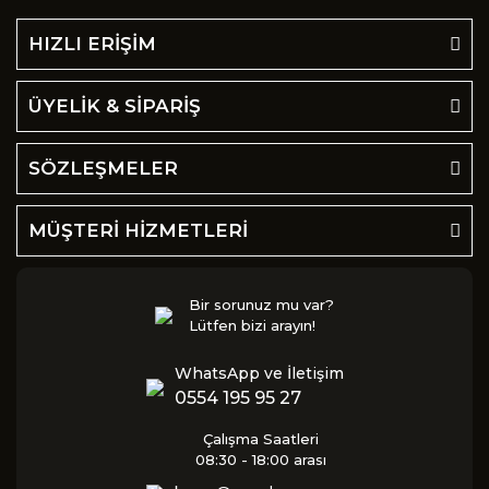
HIZLI ERİŞİM
ÜYELİK & SİPARİŞ
SÖZLEŞMELER
MÜŞTERİ HİZMETLERİ
Bir sorunuz mu var?
Lütfen bizi arayın!
WhatsApp ve İletişim
0554 195 95 27
Çalışma Saatleri
08:30 - 18:00 arası