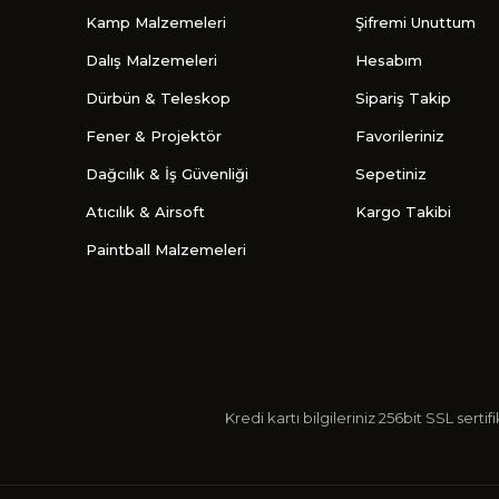
Kamp Malzemeleri
Şifremi Unuttum
Dalış Malzemeleri
Hesabım
Dürbün & Teleskop
Sipariş Takip
Fener & Projektör
Favorileriniz
Dağcılık & İş Güvenliği
Sepetiniz
Atıcılık & Airsoft
Kargo Takibi
Paintball Malzemeleri
Kredi kartı bilgileriniz 256bit SSL s