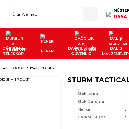
MÜŞTER
0554 
DÜRBÜN &
DAĞCILIK & İŞ
DALIŞ
FENER
TELESKOP
GÜVENLİĞİ
MALZEMELER
CAL HOODIE SIYAH POLAR
STURM TACTICAL
Stok Kodu
Stok Durumu
Marka
Garanti Süresi