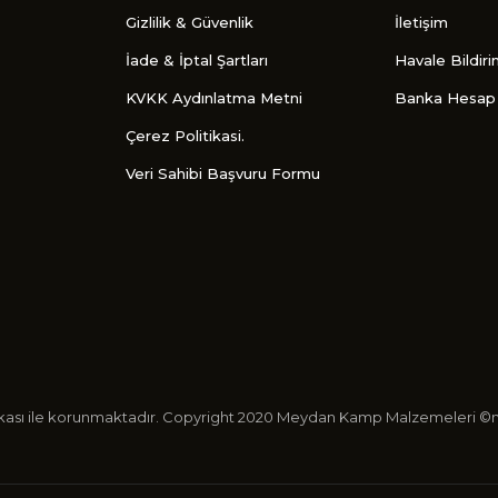
Gizlilik & Güvenlik
İletişim
İade & İptal Şartları
Havale Bildir
KVKK Aydınlatma Metni
Banka Hesap 
Çerez Politikasi.
Veri Sahibi Başvuru Formu
ertifikası ile korunmaktadır. Copyright 2020 Meydan Kamp Malzemeleri