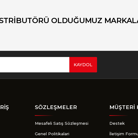
Yorum Yaz
İSTRİBUTÖRÜ OLDUĞUMUZ MARKAL
KAYDOL
Gönder
RİŞ
SÖZLEŞMELER
MÜŞTERİ 
Mesafeli Satış Sözleşmesi
Destek
Genel Politikalari
İletişim Form