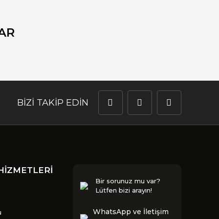
AR
BİZİ TAKİP EDİN
HİZMETLERİ
Bir sorunuz mu var?
Lütfen bizi arayın!
WhatsApp ve İletişim
u