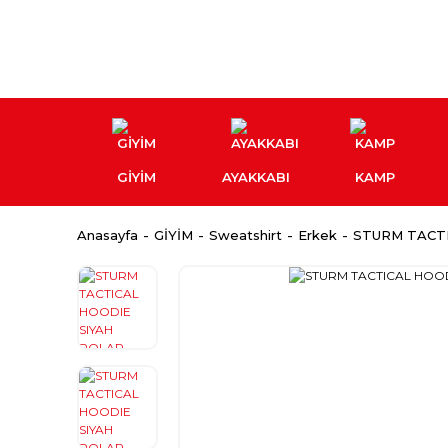
GİYİM
AYAKKABI
KAMP
Anasayfa
GİYİM
Sweatshirt
Erkek
STURM TACTI