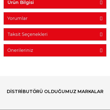
Ürün Bilgisi
Yorumlar
Taksit Seçenekleri
Önerileriniz
DİSTRİBUTÖRÜ OLDUĞUMUZ MARKALAR