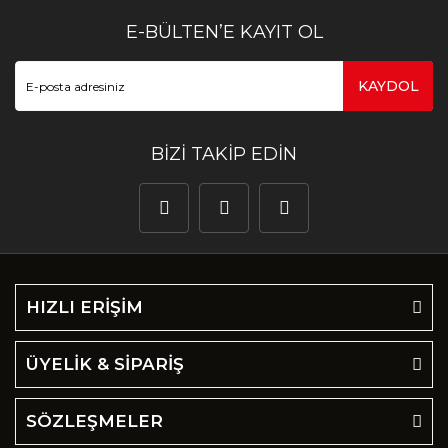
E-BÜLTEN’E KAYIT OL
KAYDOL
BİZİ TAKİP EDİN
HIZLI ERİŞİM
ÜYELİK & SİPARİŞ
SÖZLEŞMELER