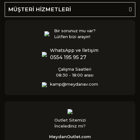
MÜŞTERİ HİZMETLERİ
Bir sorunuz mu var?
Lütfen bizi arayın!
WhatsApp ve İletişim
0554 195 95 27
Çalışma Saatleri
08:30 - 18:00 arası
kamp@meydanav.com
Outlet Sitemizi
İncelediniz mi?
MeydanOutlet.com