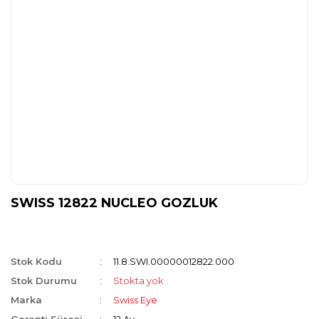
SWISS 12822 NUCLEO GOZLUK
Stok Kodu
11.8.SWI.00000012822.000
Stok Durumu
Stokta yok
Marka
Swiss Eye