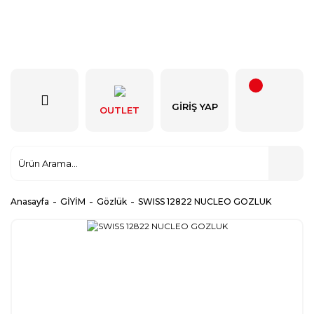
GIRIŞ YAP
OUTLET
Anasayfa
GİYİM
Gözlük
SWISS 12822 NUCLEO GOZLUK