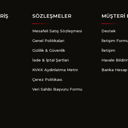
RİŞ
SÖZLEŞMELER
MÜŞTERİ 
Mesafeli Satış Sözleşmesi
Destek
Genel Politikalari
İletişim Form
Gizlilik & Güvenlik
İletişim
İade & İptal Şartları
Havale Bildir
KVKK Aydınlatma Metni
Banka Hesap 
Çerez Politikasi.
Veri Sahibi Başvuru Formu