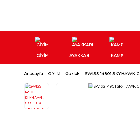
GİYİM
AYAKKABI
KAMP
Anasayfa
GİYİM
Gözlük
SWISS 14901 SKYHAWK G