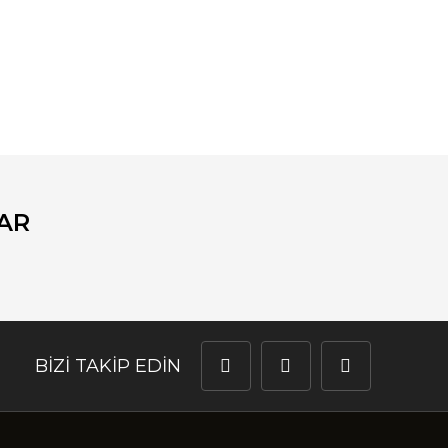
fımıza iletebilirsiniz.
AR
BİZİ TAKİP EDİN