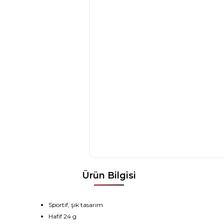
Ürün Bilgisi
Sportif
, şık tasarım
Hafif
24 g