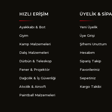
HIZLI ERİŞİM
ÜYELİK & SİPA
Ayakkabı & Bot
Yeni Üyelik
Giyim
Üye Girişi
Kamp Malzemeleri
Şifremi Unuttum
Dalış Malzemeleri
Hesabım
Dürbün & Teleskop
Sipariş Takip
Fener & Projektör
Favorileriniz
Dağcılık & İş Güvenliği
Sepetiniz
Atıcılık & Airsoft
Kargo Takibi
Paintball Malzemeleri