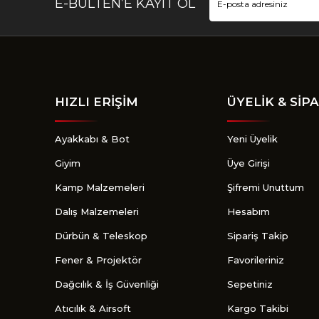
E-BÜLTEN’E KAYIT OL
HIZLI ERİŞİM
ÜYELİK & SİPA
Ayakkabı & Bot
Yeni Üyelik
Giyim
Üye Girişi
Kamp Malzemeleri
Şifremi Unuttum
Dalış Malzemeleri
Hesabım
Dürbün & Teleskop
Sipariş Takip
Fener & Projektör
Favorileriniz
Dağcılık & İş Güvenliği
Sepetiniz
Atıcılık & Airsoft
Kargo Takibi