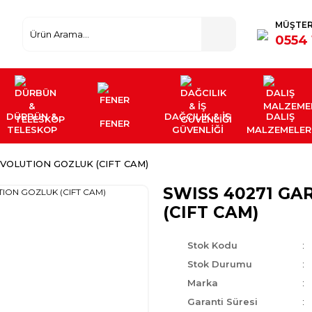
MÜŞTER
0554 
DÜRBÜN &
DAĞCILIK & İŞ
DALIŞ
FENER
TELESKOP
GÜVENLİĞİ
MALZEMELER
VOLUTION GOZLUK (CIFT CAM)
SWISS 40271 G
(CIFT CAM)
Stok Kodu
Stok Durumu
Marka
Garanti Süresi