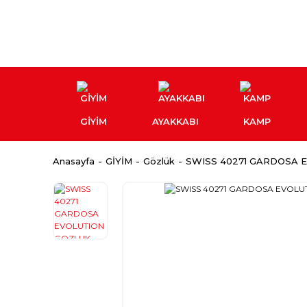
GİYİM
AYAKKABI
KAMP
Anasayfa
GİYİM
Gözlük
SWISS 40271 GARDOSA E