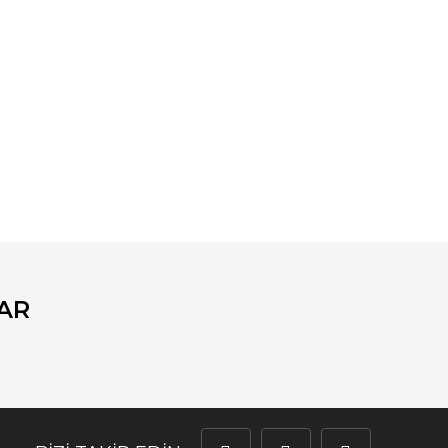
fımıza iletebilirsiniz.
AR