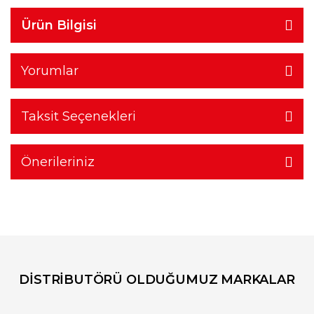
Ürün Bilgisi
Yorumlar
Taksit Seçenekleri
Önerileriniz
DİSTRİBUTÖRÜ OLDUĞUMUZ MARKALAR