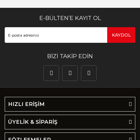
E-BÜLTEN’E KAYIT OL
KAYDOL
BİZİ TAKİP EDİN
HIZLI ERİŞİM
ÜYELİK & SİPARİŞ
SÖZLEŞMELER