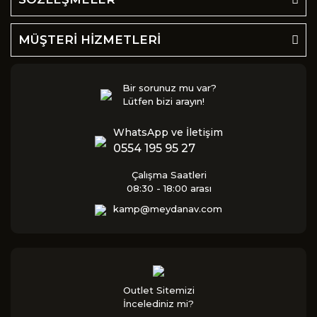
MÜŞTERİ HİZMETLERİ
Bir sorunuz mu var?
Lütfen bizi arayın!
WhatsApp ve İletişim
0554 195 95 27
Çalışma Saatleri
08:30 - 18:00 arası
kamp@meydanav.com
Outlet Sitemizi
İncelediniz mi?