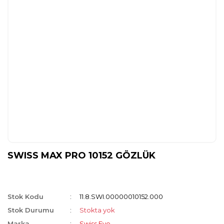
SWISS MAX PRO 10152 GÖZLÜK
Stok Kodu
11.8.SWI.00000010152.000
Stok Durumu
Stokta yok
Marka
Swiss Eye