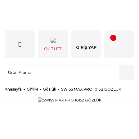
GIRIŞ YAP
OUTLET
Anasayfa
GİYİM
Gözlük
SWISS MAX PRO 10152 GÖZLÜK