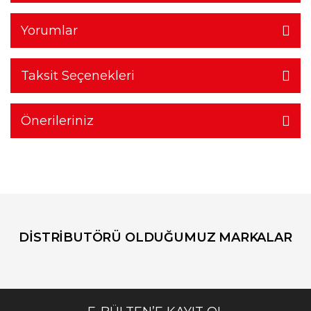
Yorumlar
Taksit Seçenekleri
Önerileriniz
DİSTRİBUTÖRÜ OLDUĞUMUZ MARKALAR