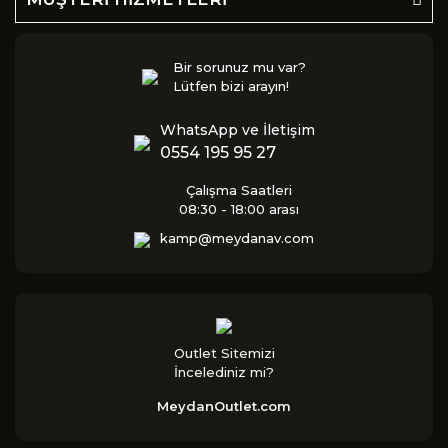
Bir sorunuz mu var?
Lütfen bizi arayın!
WhatsApp ve İletişim
0554 195 95 27
Çalışma Saatleri
08:30 - 18:00 arası
kamp@meydanav.com
Outlet Sitemizi
İncelediniz mi?
MeydanOutlet.com