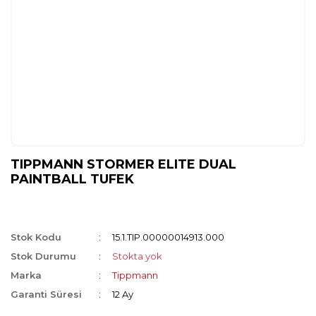
TIPPMANN STORMER ELITE DUAL
PAINTBALL TUFEK
Stok Kodu
15.1.TIP.00000014913.000
Stok Durumu
Stokta yok
Marka
Tippmann
Garanti Süresi
12 Ay