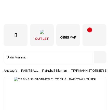
GIRIŞ YAP
OUTLET
Anasayfa
PAINTBALL
Paintball Silahları
TIPPMANN STORMER ELI