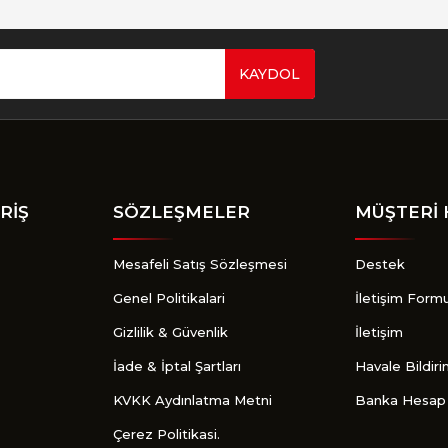
KAYDOL
Gönder
RİŞ
SÖZLEŞMELER
MÜŞTERİ 
Mesafeli Satış Sözleşmesi
Destek
Genel Politikalari
İletişim Form
Gizlilik & Güvenlik
İletişim
İade & İptal Şartları
Havale Bildir
KVKK Aydınlatma Metni
Banka Hesap 
Çerez Politikasi.