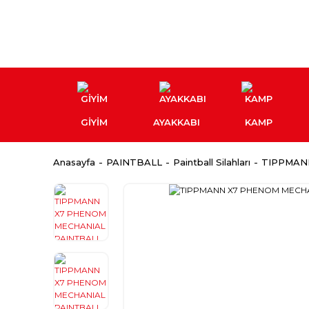
GİYİM
AYAKKABI
KAMP
Anasayfa
PAINTBALL
Paintball Silahları
TIPPMAN