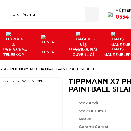
MÜŞTER
0554 
DÜRBÜN &
DAĞCILIK & İŞ
DALIŞ
FENER
TELESKOP
GÜVENLİĞİ
MALZEMELER
N X7 PHENOM MECHANIAL PAINTBALL SILAHI
TIPPMANN X7 P
PAINTBALL SILA
Stok Kodu
Stok Durumu
Marka
Garanti Süresi