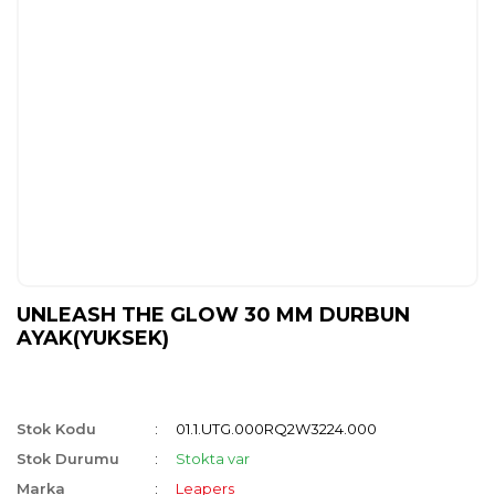
UNLEASH THE GLOW 30 MM DURBUN
AYAK(YUKSEK)
Stok Kodu
01.1.UTG.000RQ2W3224.000
Stok Durumu
Stokta var
Marka
Leapers