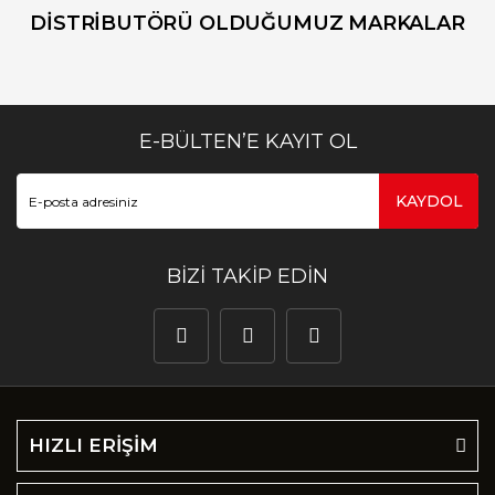
DİSTRİBUTÖRÜ OLDUĞUMUZ MARKALAR
E-BÜLTEN’E KAYIT OL
KAYDOL
BİZİ TAKİP EDİN
HIZLI ERİŞİM