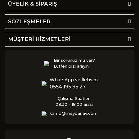
ÜYELİK & SİPARİŞ
SÖZLEŞMELER
MÜŞTERİ HİZMETLERİ
Bir sorunuz mu var?
Lütfen bizi arayın!
WhatsApp ve İletişim
0554 195 95 27
Çalışma Saatleri
08:30 - 18:00 arası
kamp@meydanav.com