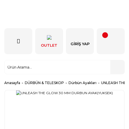
GIRIŞ YAP
OUTLET
Anasayfa
DÜRBÜN & TELESKOP
Dürbün Ayakları
UNLEASH THE 