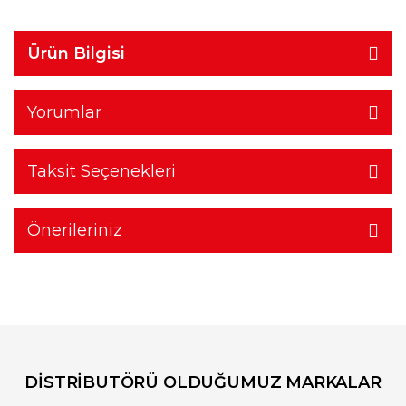
Ürün Bilgisi
Yorumlar
Taksit Seçenekleri
Önerileriniz
DİSTRİBUTÖRÜ OLDUĞUMUZ MARKALAR