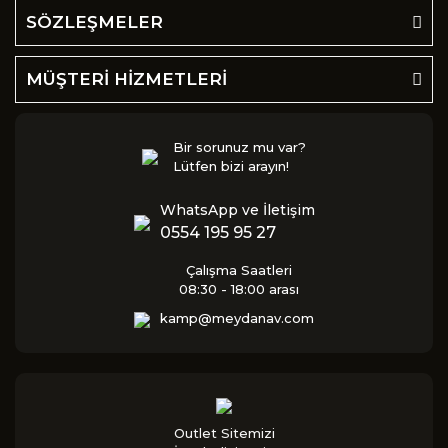
SÖZLEŞMELER
MÜŞTERİ HİZMETLERİ
Bir sorunuz mu var?
Lütfen bizi arayın!
WhatsApp ve İletişim
0554 195 95 27
Çalışma Saatleri
08:30 - 18:00 arası
kamp@meydanav.com
Outlet Sitemizi