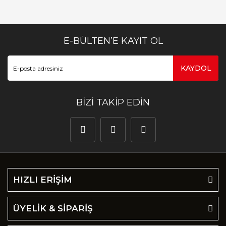
E-BÜLTEN’E KAYIT OL
KAYDOL
BİZİ TAKİP EDİN
HIZLI ERİŞİM
ÜYELİK & SİPARİŞ