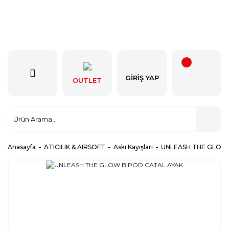
GIRIŞ YAP
OUTLET
Anasayfa
ATICILIK & AIRSOFT
Askı Kayışları
UNLEASH THE GLOW 