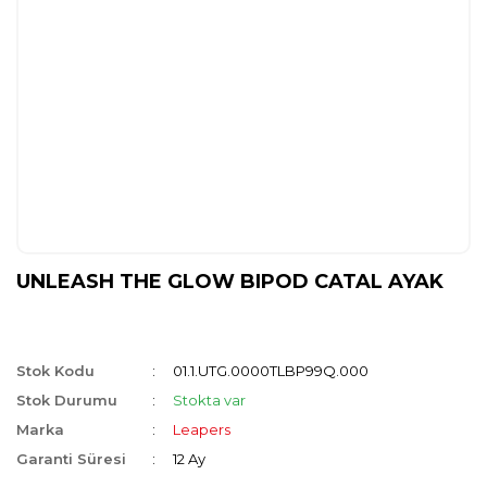
UNLEASH THE GLOW BIPOD CATAL AYAK
Stok Kodu
01.1.UTG.0000TLBP99Q.000
Stok Durumu
Stokta var
Marka
Leapers
Garanti Süresi
12 Ay