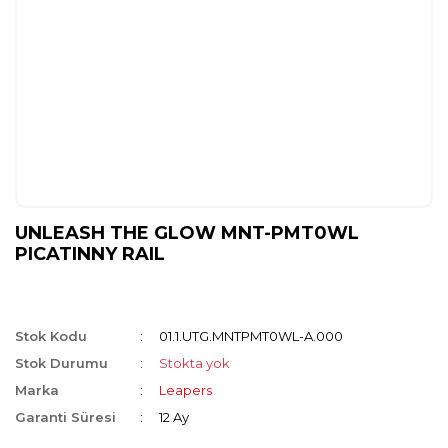
UNLEASH THE GLOW MNT-PMT0WL
PICATINNY RAIL
Stok Kodu
01.1.UTG.MNTPMT0WL-A.000
Stok Durumu
Stokta yok
Marka
Leapers
Garanti Süresi
12 Ay