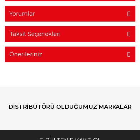
Yorumlar
Taksit Seçenekleri
Önerileriniz
DİSTRİBUTÖRÜ OLDUĞUMUZ MARKALAR