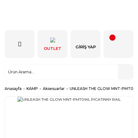
GIRIŞ YAP
OUTLET
Anasayfa
KAMP
Aksesuarlar
UNLEASH THE GLOW MNT-PMT0WL 