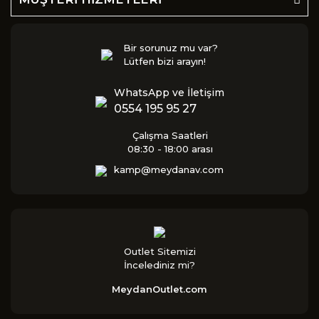
Bir sorunuz mu var?
Lütfen bizi arayın!
WhatsApp ve İletişim
0554 195 95 27
Çalışma Saatleri
08:30 - 18:00 arası
kamp@meydanav.com
Outlet Sitemizi
İncelediniz mi?
MeydanOutlet.com