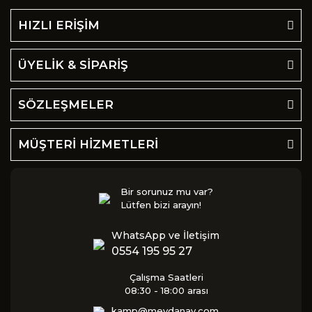
HIZLI ERİŞİM
ÜYELİK & SİPARİŞ
SÖZLEŞMELER
MÜŞTERİ HİZMETLERİ
Bir sorunuz mu var?
Lütfen bizi arayın!
WhatsApp ve İletişim
0554 195 95 27
Çalışma Saatleri
08:30 - 18:00 arası
kamp@meydanav.com