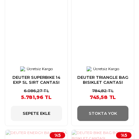
Ücretsiz Kargo
Ücretsiz Kargo
DEUTER SUPERBIKE 14
DEUTER TRIANGLE BAG
EXP SL SIRT CANTASI
BISIKLET CANTASI
6.086,27 TL
784,82 TL
5.781,96 TL
745,58 TL
SEPETE EKLE
STOKTA YOK
%5
%5