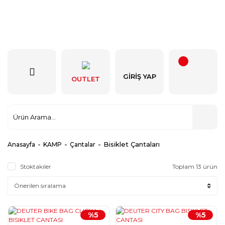
GIRIŞ YAP
OUTLET
Bisiklet Çantaları
Anasayfa
KAMP
Çantalar
Stoktakiler
Toplam 13 ürün
%5
%5