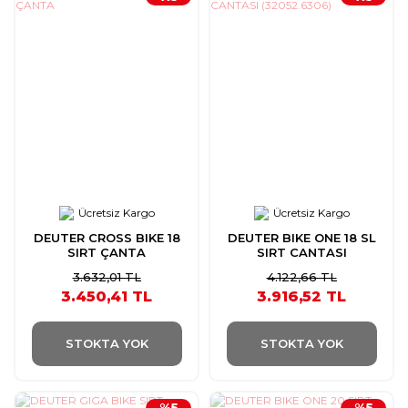
Ücretsiz Kargo
Ücretsiz Kargo
DEUTER CROSS BIKE 18
DEUTER BIKE ONE 18 SL
SIRT ÇANTA
SIRT CANTASI
(32052.6306)
3.632,01 TL
4.122,66 TL
3.450,41 TL
3.916,52 TL
STOKTA YOK
STOKTA YOK
%5
%5