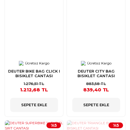
Ücretsiz Kargo
Ücretsiz Kargo
DEUTER BIKE BAG CLICK I
DEUTER CITY BAG
BISIKLET CANTASI
BISIKLET CANTASI
1.276,51 TL
883,58 TL
1.212,68 TL
839,40 TL
SEPETE EKLE
SEPETE EKLE
%5
%5