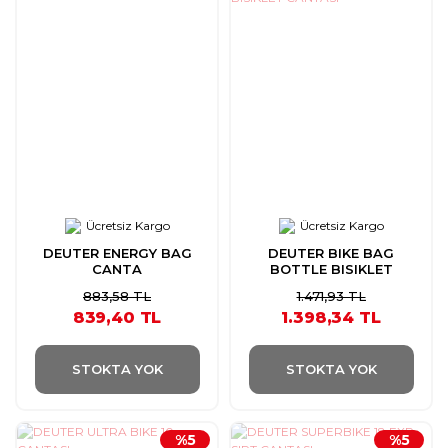
Ücretsiz Kargo
Ücretsiz Kargo
DEUTER ENERGY BAG
DEUTER BIKE BAG
CANTA
BOTTLE BISIKLET
CANTASI
883,58 TL
1.471,93 TL
839,40 TL
1.398,34 TL
STOKTA YOK
STOKTA YOK
%5
%5