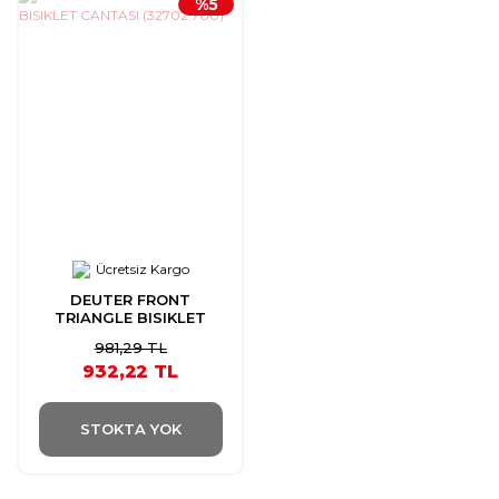
%5
Ücretsiz Kargo
DEUTER FRONT
TRIANGLE BISIKLET
CANTASI (32702.700)
981,29 TL
932,22 TL
STOKTA YOK