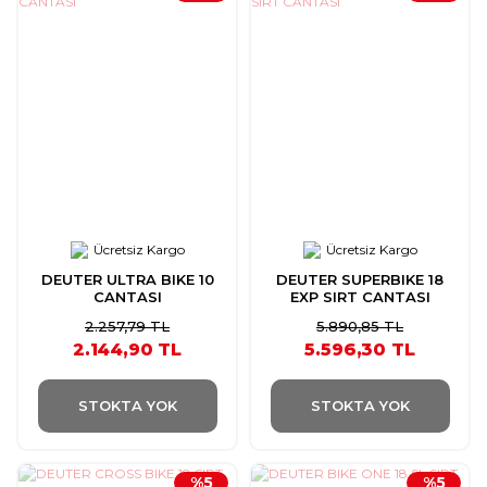
Ücretsiz Kargo
Ücretsiz Kargo
DEUTER ULTRA BIKE 10
DEUTER SUPERBIKE 18
CANTASI
EXP SIRT CANTASI
2.257,79 TL
5.890,85 TL
2.144,90 TL
5.596,30 TL
STOKTA YOK
STOKTA YOK
%5
%5