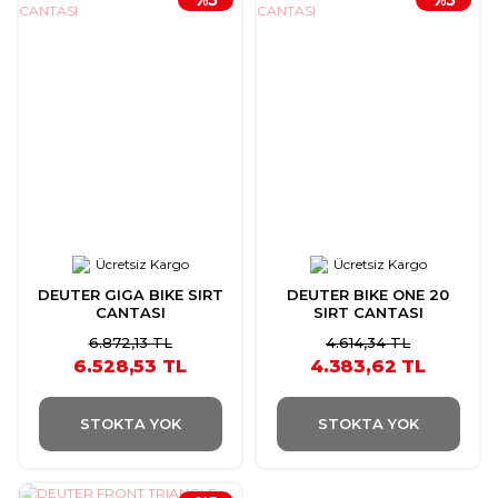
Ücretsiz Kargo
Ücretsiz Kargo
DEUTER GIGA BIKE SIRT
DEUTER BIKE ONE 20
CANTASI
SIRT CANTASI
6.872,13 TL
4.614,34 TL
6.528,53 TL
4.383,62 TL
STOKTA YOK
STOKTA YOK