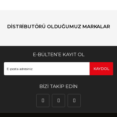
DİSTRİBUTÖRÜ OLDUĞUMUZ MARKALAR
E-BÜLTEN’E KAYIT OL
KAYDOL
BİZİ TAKİP EDİN