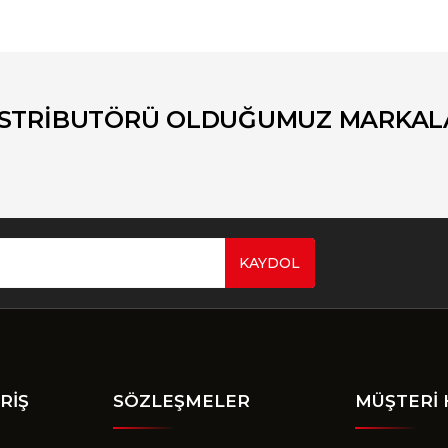
İSTRİBUTÖRÜ OLDUĞUMUZ MARKAL
KAYDOL
RİŞ
SÖZLEŞMELER
MÜŞTERİ 