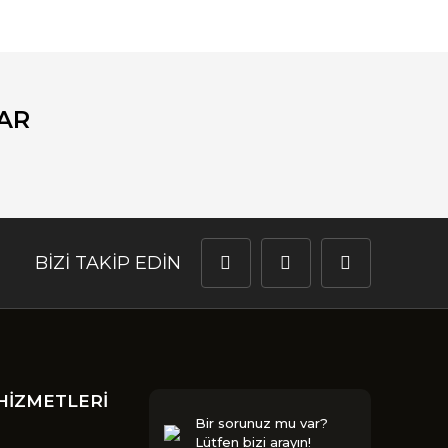
AR
BİZİ TAKİP EDİN
HİZMETLERİ
Bir sorunuz mu var?
Lütfen bizi arayın!