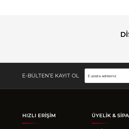
D
E-BÜLTEN’E KAYIT OL
HIZLI ERİŞİM
ÜYELİK & SİPA