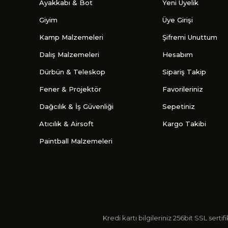
Ayakkabı & Bot
Yeni Üyelik
Giyim
Üye Girişi
Kamp Malzemeleri
Şifremi Unuttum
Dalış Malzemeleri
Hesabım
Dürbün & Teleskop
Sipariş Takip
Fener & Projektör
Favorileriniz
Dağcılık & İş Güvenliği
Sepetiniz
Atıcılık & Airsoft
Kargo Takibi
Paintball Malzemeleri
Kredi kartı bilgileriniz 256bit SSL s