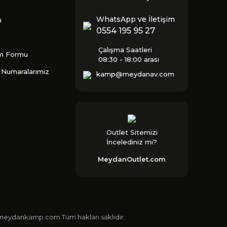
WhatsApp ve İletişim
u
0554 195 95 27
Çalışma Saatleri
im Formu
08:30 - 18:00 arası
Numaralarımız
kamp@meydanav.com
Outlet Sitemizi
İncelediniz mi?
MeydanOutlet.com
 ©meydankamp.com Tüm hakları saklıdır.