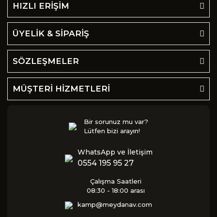
HIZLI ERİŞİM
ÜYELİK & SİPARİŞ
SÖZLEŞMELER
MÜŞTERİ HİZMETLERİ
Bir sorunuz mu var?
Lütfen bizi arayın!
WhatsApp ve İletişim
0554 195 95 27
Çalışma Saatleri
08:30 - 18:00 arası
kamp@meydanav.com