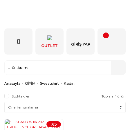
GIRIŞ YAP
OUTLET
Kadın
Anasayfa
GİYİM
Sweatshirt
Stoktakiler
Toplam 1 ürün
%5