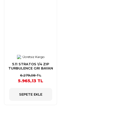
Ücretsiz Kargo
5.11 STRATOS 1/4 ZIP
TURBULENCE GRI BAYAN
SHIRT
6.279,08 TL
5.965,13 TL
SEPETE EKLE