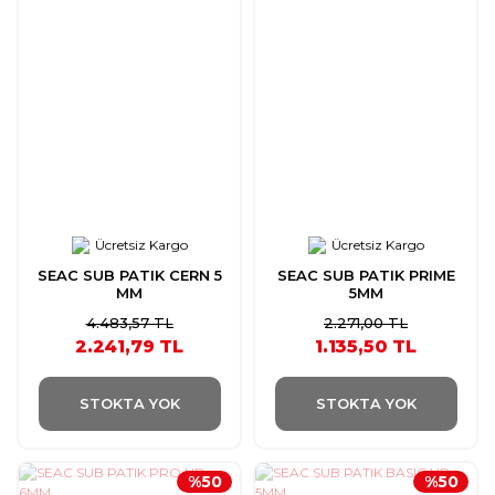
Ücretsiz Kargo
Ücretsiz Kargo
SEAC SUB PATIK CERN 5
SEAC SUB PATIK PRIME
MM
5MM
4.483,57 TL
2.271,00 TL
2.241,79 TL
1.135,50 TL
STOKTA YOK
STOKTA YOK
%50
%50