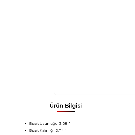
Ürün Bilgisi
Bıçak Uzunluğu: 3.08 "
Bıçak Kalınlığı: 0.114 "