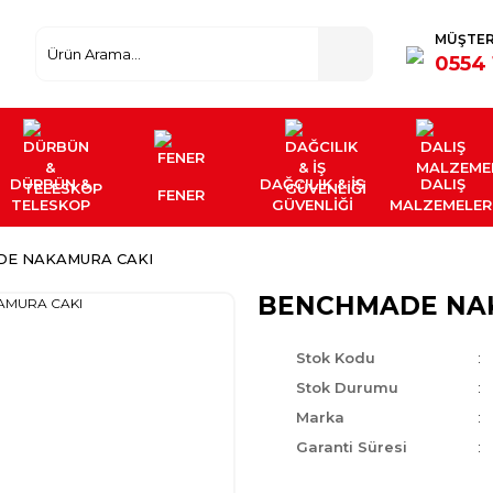
MÜŞTER
0554 
DÜRBÜN &
DAĞCILIK & İŞ
DALIŞ
FENER
TELESKOP
GÜVENLİĞİ
MALZEMELER
E NAKAMURA CAKI
BENCHMADE NA
Stok Kodu
Stok Durumu
Marka
Garanti Süresi