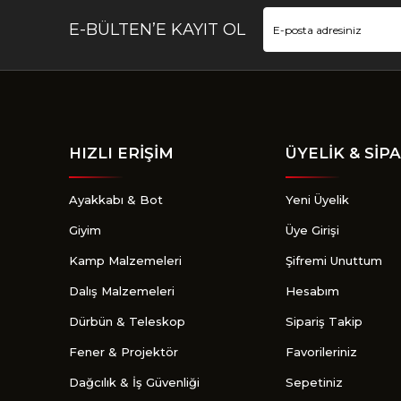
E-BÜLTEN’E KAYIT OL
HIZLI ERİŞİM
ÜYELİK & SİPA
Ayakkabı & Bot
Yeni Üyelik
Giyim
Üye Girişi
Kamp Malzemeleri
Şifremi Unuttum
Dalış Malzemeleri
Hesabım
Dürbün & Teleskop
Sipariş Takip
Fener & Projektör
Favorileriniz
Dağcılık & İş Güvenliği
Sepetiniz