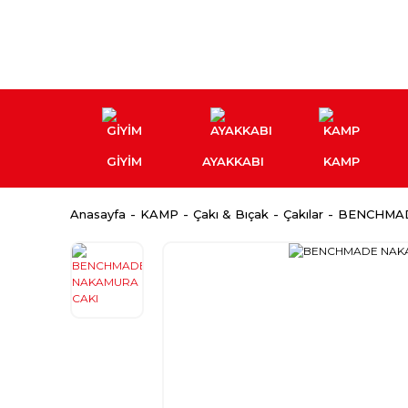
GİYİM
AYAKKABI
KAMP
Anasayfa
KAMP
Çakı & Bıçak
Çakılar
BENCHMAD