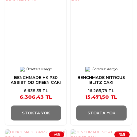
Ücretsiz Kargo
Ücretsiz Kargo
BENCHMADE HK P30
BENCHMADE NITROUS
ASSIST OD GREEN CAKI
BLITZ CAKI
6.638,35 TL
16.285,79 TL
6.306,43 TL
15.471,50 TL
STOKTA YOK
STOKTA YOK
%5
%5