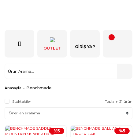
GIRIŞ YAP
OUTLET
Benchmade
Anasayfa
Stoktakiler
Toplam 21 ürün
%5
%5