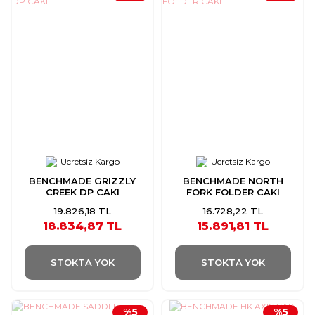
Ücretsiz Kargo
Ücretsiz Kargo
BENCHMADE GRIZZLY
BENCHMADE NORTH
CREEK DP CAKI
FORK FOLDER CAKI
19.826,18 TL
16.728,22 TL
18.834,87 TL
15.891,81 TL
STOKTA YOK
STOKTA YOK
%5
%5