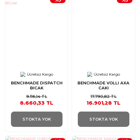
Ücretsiz Kargo
Ücretsiz Kargo
BENCHMADE DISPATCH
BENCHMADE VOLLI AXA
BICAK
CAKI
9.116,14 TL
17.790,82 TL
8.660,33 TL
16.901,28 TL
STOKTA YOK
STOKTA YOK