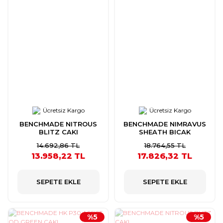
Ücretsiz Kargo
Ücretsiz Kargo
BENCHMADE NITROUS
BENCHMADE NIMRAVUS
BLITZ CAKI
SHEATH BICAK
14.692,86 TL
18.764,55 TL
13.958,22 TL
17.826,32 TL
SEPETE EKLE
SEPETE EKLE
%5
%5