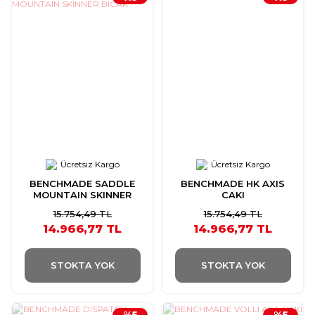
Ücretsiz Kargo
Ücretsiz Kargo
BENCHMADE SADDLE
BENCHMADE HK AXIS
MOUNTAIN SKINNER
CAKI
BICAK
15.754,49 TL
15.754,49 TL
14.966,77 TL
14.966,77 TL
STOKTA YOK
STOKTA YOK
%5
%5