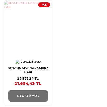
%5
Ücretsiz Kargo
BENCHMADE NAKAMURA
CAKI
22.836,24 TL
21.694,43 TL
STOKTA YOK