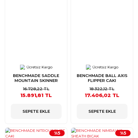
Ücretsiz Kargo
Ücretsiz Kargo
BENCHMADE SADDLE
BENCHMADE BALL AXIS
MOUNTAIN SKINNER
FLIPPER CAKI
BICAK
16.728,22 TL
18.322,12 TL
15.891,81 TL
17.406,02 TL
SEPETE EKLE
SEPETE EKLE
%5
%5