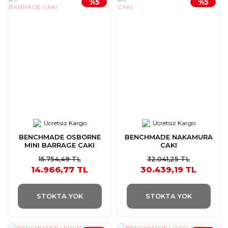
%5
%5
Ücretsiz Kargo
Ücretsiz Kargo
BENCHMADE OSBORNE
BENCHMADE NAKAMURA
MINI BARRAGE CAKI
CAKI
15.754,49 TL
32.041,25 TL
14.966,77 TL
30.439,19 TL
STOKTA YOK
STOKTA YOK