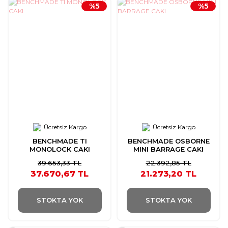
%5
%5
Ücretsiz Kargo
Ücretsiz Kargo
BENCHMADE TI
BENCHMADE OSBORNE
MONOLOCK CAKI
MINI BARRAGE CAKI
39.653,33 TL
22.392,85 TL
37.670,67 TL
21.273,20 TL
STOKTA YOK
STOKTA YOK