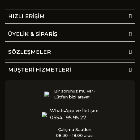
HIZLI ERİŞİM
ÜYELİK & SİPARİŞ
SÖZLEŞMELER
MÜŞTERİ HİZMETLERİ
Bir sorunuz mu var?
Lütfen bizi arayın!
WhatsApp ve İletişim
0554 195 95 27
Çalışma Saatleri
08:30 - 18:00 arası