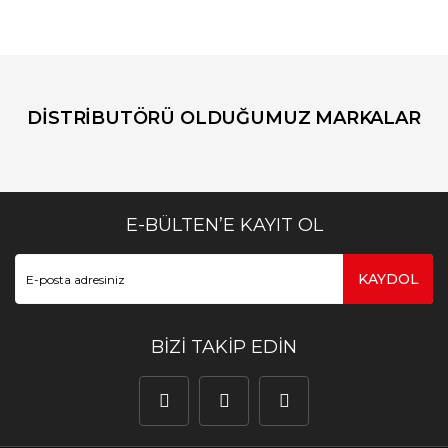
DİSTRİBUTÖRÜ OLDUĞUMUZ MARKALAR
E-BÜLTEN’E KAYIT OL
KAYDOL
BİZİ TAKİP EDİN