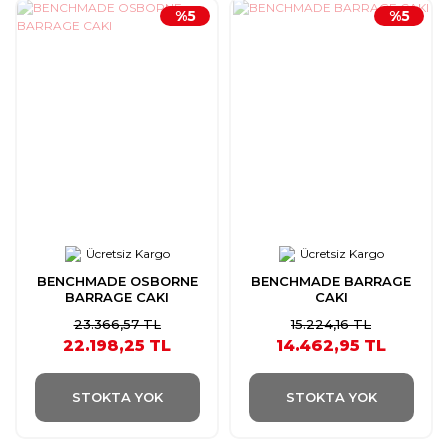
%5
%5
Ücretsiz Kargo
Ücretsiz Kargo
BENCHMADE OSBORNE
BENCHMADE BARRAGE
BARRAGE CAKI
CAKI
23.366,57 TL
15.224,16 TL
22.198,25 TL
14.462,95 TL
STOKTA YOK
STOKTA YOK